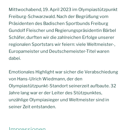
Mittwochabend, 19. April 2023 im Olympiastützpunkt
Freiburg-Schwarzwald. Nach der Begrüßung vom
Präsidenten des Badischen Sportbunds Freiburg
Gundolf Fleischer und Regierungspräsidentin Bärbel
Schäfer, durften wir die zahlreichen Erfolge unserer
regionalen Sportstars wir feiern: viele Weltmeister-,
Europameister und Deutschemeister-Titel waren
dabei.
Emotionales Highlight war sicher die Verabschiedung
von Hans-Ulrich Wiedmann, der den
Olympiastützpunkt-Standort seinerzeit aufbaute. 32
Jahre lang war er der Leiter des Stützpunktes,
unzählige Olympiasieger und Weltmeister sind in
seiner Zeit entstanden.
Impressionen