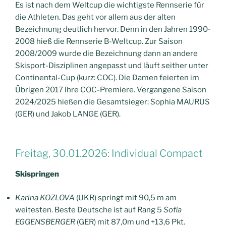
Es ist nach dem Weltcup die wichtigste Rennserie für
die Athleten. Das geht vor allem aus der alten
Bezeichnung deutlich hervor. Denn in den Jahren 1990-
2008 hieß die Rennserie B-Weltcup. Zur Saison
2008/2009 wurde die Bezeichnung dann an andere
Skisport-Disziplinen angepasst und läuft seither unter
Continental-Cup (kurz: COC). Die Damen feierten im
Übrigen 2017 Ihre COC-Premiere. Vergangene Saison
2024/2025 hießen die Gesamtsieger: Sophia MAURUS
(GER) und Jakob LANGE (GER).
Freitag, 30.01.2026: Individual Compact
Skispringen
Karina KOZLOVA
(UKR) springt mit 90,5 m am
weitesten. Beste Deutsche ist auf Rang 5
Sofia
EGGENSBERGER
(GER) mit 87,0m und +13,6 Pkt.