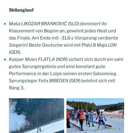
Skilanglauf
Maša LIKOZAR BRANKOVIČ
(SLO) dominiert ihr
Klassement von Beginn an, gewinnt jedes Heat und
das Finale. Am Ende mit -31,6 s Vorsprung verdiente
Siegerin! Beste Deutsche wird mit Platz 8
Maja LOH
(GER).
Kasper Moen FLATLA
(NOR) sichert sich durch ein sehr
gutes Sprungergebnis und eine konstant gute
Performance in der Loipe seinen ersten Saisonsieg.
Sprungsieger
Felix BRIEDEN
(GER) belohnt sich mit
Rang 3.