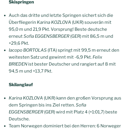
Skispringen
Auch das dritte und letzte Springen sichert sich die
Überfliegerin
Karina KOZLOVA
(UKR) souverän mit
95,0 m und 21,9 Pkt. Vorsprung! Beste deutsche
erneut
Sofia EGGENSBERGER
(GER) mit 86,5 m und
+29,6 Pkt.
Iacopo BORTOLAS
(ITA) springt mit 99,5 m erneut den
weitesten Satz und gewinnt mit -6,9 Pkt.
Felix
BRIEDEN
ist bester Deutscher und rangiert auf 8 mit
94,5 m und +13,7 Pkt.
Skilanglauf
Karina KOZLOVA
(UKR) kann den großen Vorsprung aus
dem Springen bis ins Ziel retten.
Sofia
EGGENSBERGER
(GER) wird mit Platz 4 (+1:01,7) beste
Deutsche.
Team Norwegen dominiert bei den Herren: 6 Norweger