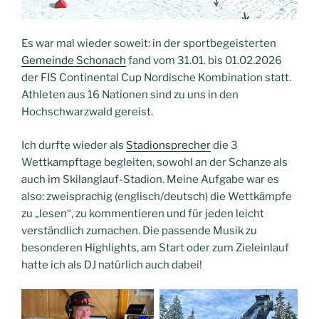
Es war mal wieder soweit: in der sportbegeisterten
Gemeinde Schonach
fand vom 31.01. bis 01.02.2026
der FIS Continental Cup Nordische Kombination statt.
Athleten aus 16 Nationen sind zu uns in den
Hochschwarzwald gereist.
Ich durfte wieder als
Stadionsprecher
die 3
Wettkampftage begleiten, sowohl an der Schanze als
auch im Skilanglauf-Stadion. Meine Aufgabe war es
also: zweisprachig (englisch/deutsch) die Wettkämpfe
zu „lesen“, zu kommentieren und für jeden leicht
verständlich zumachen. Die passende Musik zu
besonderen Highlights, am Start oder zum Zieleinlauf
hatte ich als DJ natürlich auch dabei!