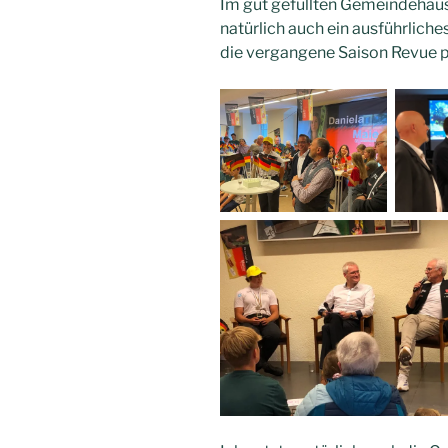
Im gut gefüllten Gemeindehau
natürlich auch ein ausführlich
die vergangene Saison Revue p