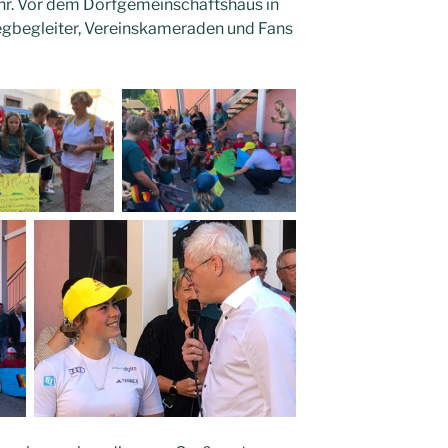
r. Vor dem Dorfgemeinschaftshaus in
egbegleiter, Vereinskameraden und Fans