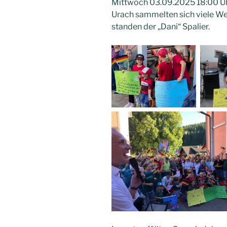
Mittwoch 03.09.2025 18:00 Uh
Urach sammelten sich viele W
standen der „Dani“ Spalier.