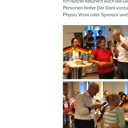
Ich nutzte natürlich auch die 
Personen hinter Der Dani vorzus
Physio Vroni oder Sponsor und