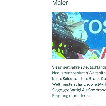
Maier
Sie ist seit Jahren Deutschlan
hinaus zur absoluten Weltspitze
beste Saison ab. Ihre Bilanz: G
Weltmeisterschaft, sowie 14x 
Siege, großartig! Als
Sportmod
Empfang moderieren.