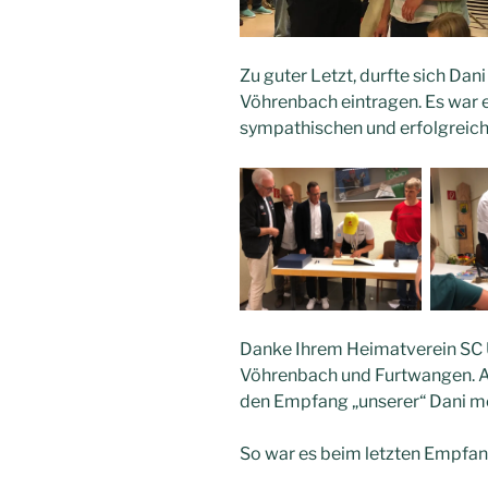
Zu guter Letzt, durfte sich Da
Vöhrenbach eintragen. Es war e
sympathischen und erfolgreich
Danke Ihrem Heimatverein SC
Vöhrenbach und Furtwangen. A
den Empfang „unserer“ Dani mo
So war es beim letzten Empfa