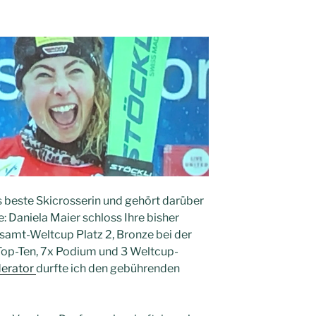
ds beste Skicrosserin und gehört darüber
: Daniela Maier schloss Ihre bisher
esamt-Weltcup Platz 2, Bronze bei der
Top-Ten, 7x Podium und 3 Weltcup-
erator
durfte ich den gebührenden