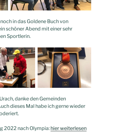
ni noch in das Goldene Buch von
in schöner Abend mit einer sehr
en Sportlerin.
 Urach, danke den Gemeinden
uch dieses Mal habe ich gerne wieder
deriert.
ng 2022 nach Olympia:
hier weiterlesen