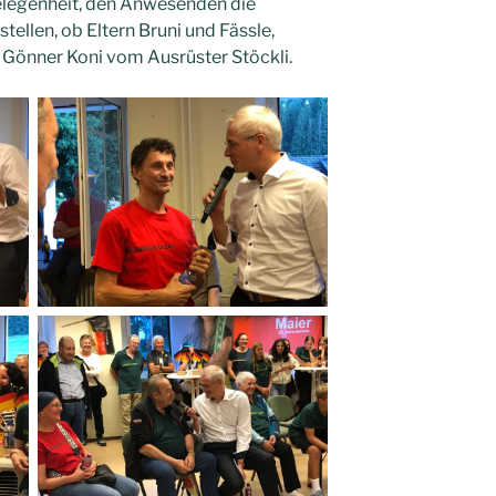
Gelegenheit, den Anwesenden die
tellen, ob Eltern Bruni und Fässle,
 Gönner Koni vom Ausrüster Stöckli.