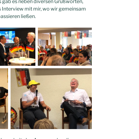
s gab es neben diversen Grußworten,
es Interview mit mir, wo wir gemeinsam
assieren ließen.