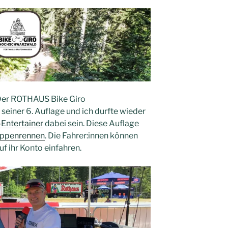
 Der ROTHAUS Bike Giro
einer 6. Auflage und ich durfte wieder
-Entertainer
dabei sein. Diese Auflage
appenrennen
. Die Fahrer:innen können
uf ihr Konto einfahren.