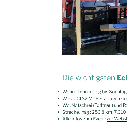
Die wichtigsten
Ec
Wann: Donnerstag bis Sonntag
Was: UCI S2 MTB Etappenren
Wo: Notschrei (Todtnau) und R
Strecke, insg.: 256,8 km, 7.0
Alle Infos zum Event:
zur Websi