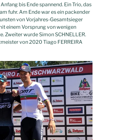
 Anfang bis Ende spannend. Ein Trio, das
am fuhr. Am Ende war es ein packender
 Gunsten von Vorjahres-Gesamtsieger
it einem Vorsprung von wenigen
lte. Zweiter wurde Simon SCHNELLER.
ltmeister von 2020 Tiago FERREIRA