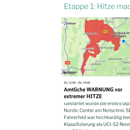
Etappe 1: Hitze ma
Gestartet wurde die erste Et
Nordic Center am Notschrei. 5
Fahrerfeld war hochkarätig bes
Klassifizierung als UCI-S2 Ren