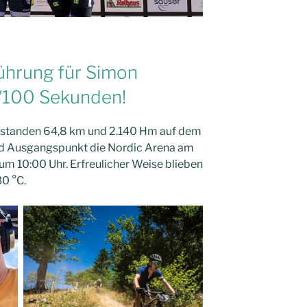
ührung für Simon
100 Sekunden!
e standen 64,8 km und 2.140 Hm auf dem
d Ausgangspunkt die Nordic Arena am
 um 10:00 Uhr. Erfreulicher Weise blieben
0 °C.