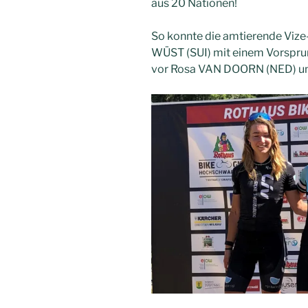
aus 20 Nationen!
So konnte die amtierende Vize
WÜST (SUI) mit einem Vorspru
vor Rosa VAN DOORN (NED) u