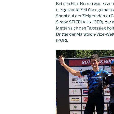
Bei den Elite Herren war es von
die gesamte Zeit über gemeins
Sprint auf der Zielgeraden zu
Simon STIEBJAHN (GER), der m
Metern sich den Tagessieg ho
Dritter der Marathon-Vize-We
(POR).