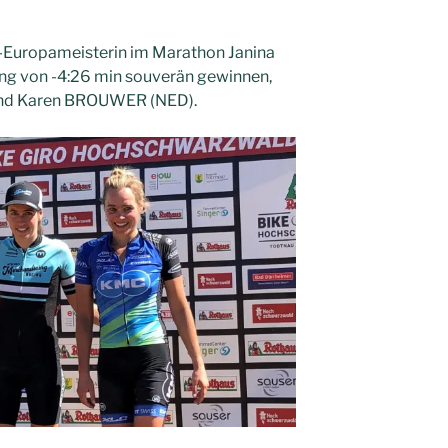
-Europameisterin im Marathon Janina
ng von -4:26 min souverän gewinnen,
nd Karen BROUWER (NED).