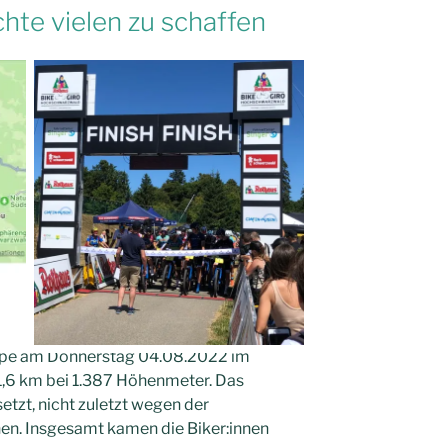
chte vielen zu schaffen
appe am Donnerstag 04.08.2022 im
1,6 km bei 1.387 Höhenmeter. Das
etzt, nicht zuletzt wegen der
nen. Insgesamt kamen die Biker:innen