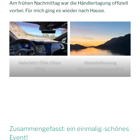
Am frühen Nachmittag war die Händlertagung offiziell
vorbei. Für mich ging es wieder nach Hause.
Heimfahrt Côte d’Azur
Abendstimmung
(FRA)
Vierwaldstättersee (SUI)
Zusammengefasst: ein einmalig-schönes
Event!