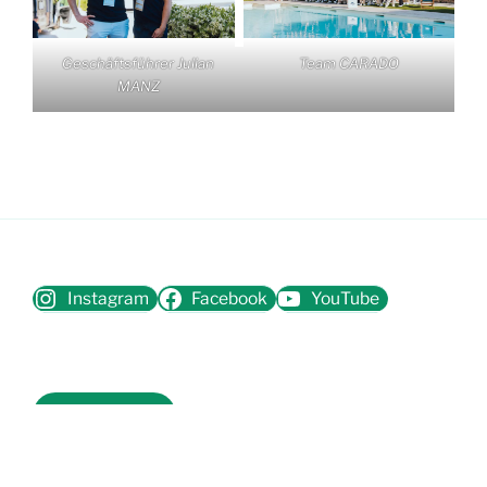
Geschäftsführer Julian
Team CARADO
MANZ
Instagram
Facebook
YouTube
Impressum