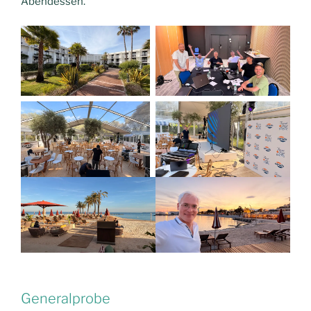
Abendessen.
Generalprobe