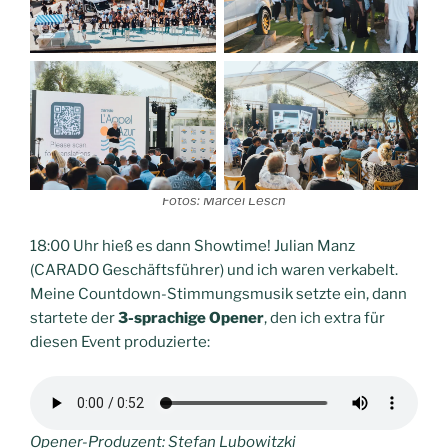
Fotos: Marcel Lesch
18:00 Uhr hieß es dann Showtime! Julian Manz
(CARADO Geschäftsführer) und ich waren verkabelt.
Meine Countdown-Stimmungsmusik setzte ein, dann
startete der
3-sprachige Opener
, den ich extra für
diesen Event produzierte:
Opener-Produzent: Stefan Lubowitzki