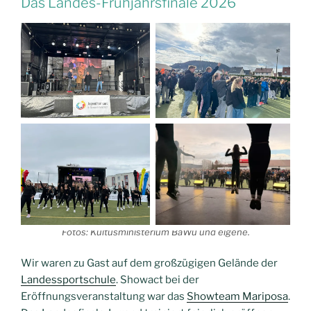
Das Landes-Frühjahrsfinale 2026
Fotos: Kultusministerium BaWü und eigene.
Wir waren zu Gast auf dem großzügigen Gelände der
Landessportschule
. Showact bei der
Eröffnungsveranstaltung war das
Showteam Mariposa
.