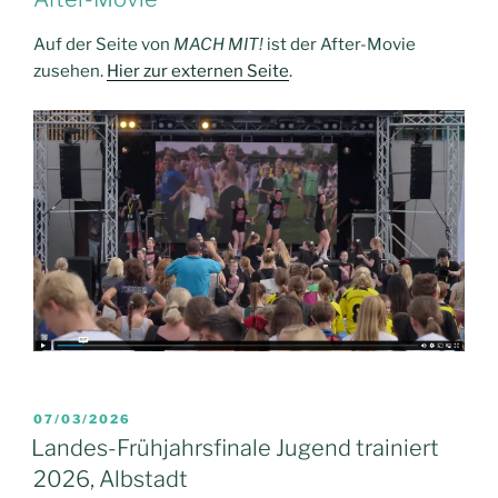
Auf der Seite von
MACH MIT!
ist der After-Movie
zusehen.
Hier zur externen Seite
.
VERÖFFENTLICHT
07/03/2026
AM
Landes-Frühjahrsfinale Jugend trainiert
2026, Albstadt