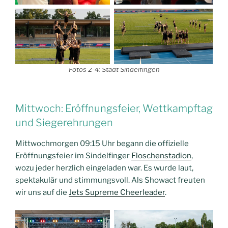
Fotos 2-4: Stadt Sindelfingen
Mittwoch: Eröffnungsfeier, Wettkampftag
und Siegerehrungen
Mittwochmorgen 09:15 Uhr begann die offizielle
Eröffnungsfeier im Sindelfinger
Floschenstadion
,
wozu jeder herzlich eingeladen war. Es wurde laut,
spektakulär und stimmungsvoll. Als Showact freuten
wir uns auf die
Jets Supreme Cheerleader
.