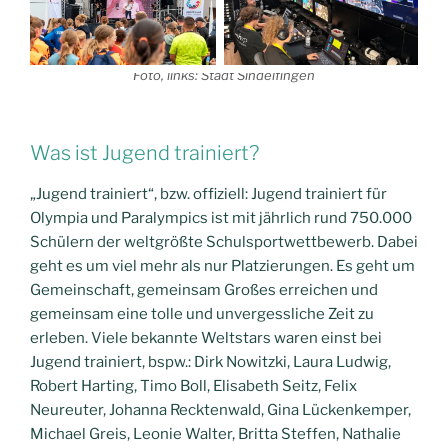
Foto, links: Stadt Sindelfingen
Was ist Jugend trainiert?
„Jugend trainiert“, bzw. offiziell: Jugend trainiert für
Olympia und Paralympics ist mit jährlich rund 750.000
Schülern der weltgrößte Schulsportwettbewerb. Dabei
geht es um viel mehr als nur Platzierungen. Es geht um
Gemeinschaft, gemeinsam Großes erreichen und
gemeinsam eine tolle und unvergessliche Zeit zu
erleben. Viele bekannte Weltstars waren einst bei
Jugend trainiert, bspw.: Dirk Nowitzki, Laura Ludwig,
Robert Harting, Timo Boll, Elisabeth Seitz, Felix
Neureuter, Johanna Recktenwald, Gina Lückenkemper,
Michael Greis, Leonie Walter, Britta Steffen, Nathalie