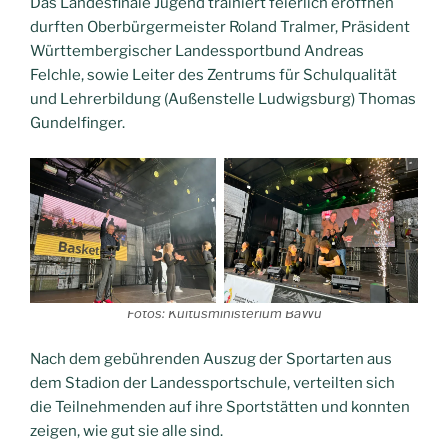
Das Landesfinale Jugend trainiert feierlich eröffnen
durften Oberbürgermeister Roland Tralmer, Präsident
Württembergischer Landessportbund Andreas
Felchle, sowie Leiter des Zentrums für Schulqualität
und Lehrerbildung (Außenstelle Ludwigsburg) Thomas
Gundelfinger.
Fotos: Kultusministerium BaWü
Nach dem gebührenden Auszug der Sportarten aus
dem Stadion der Landessportschule, verteilten sich
die Teilnehmenden auf ihre Sportstätten und konnten
zeigen, wie gut sie alle sind.