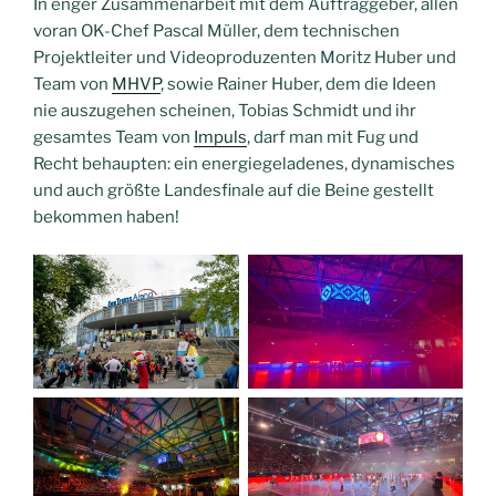
In enger Zusammenarbeit mit dem Auftraggeber, allen
voran OK-Chef Pascal Müller, dem technischen
Projektleiter und Videoproduzenten Moritz Huber und
Team von
MHVP
, sowie Rainer Huber, dem die Ideen
nie auszugehen scheinen, Tobias Schmidt und ihr
gesamtes Team von
Impuls
, darf man mit Fug und
Recht behaupten: ein energiegeladenes, dynamisches
und auch größte Landesfinale auf die Beine gestellt
bekommen haben!