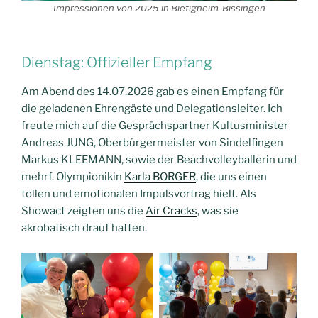
Impressionen von 2025 in Bietigheim-Bissingen
Dienstag: Offizieller Empfang
Am Abend des 14.07.2026 gab es einen Empfang für
die geladenen Ehrengäste und Delegationsleiter. Ich
freute mich auf die Gesprächspartner Kultusminister
Andreas JUNG, Oberbürgermeister von Sindelfingen
Markus KLEEMANN, sowie der Beachvolleyballerin und
mehrf. Olympionikin
Karla BORGER
, die uns einen
tollen und emotionalen Impulsvortrag hielt. Als
Showact zeigten uns die
Air Cracks
, was sie
akrobatisch drauf hatten.