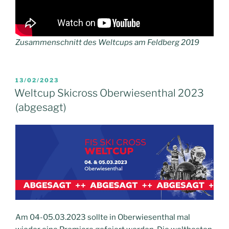
Zusammenschnitt des Weltcups am Feldberg 2019
VERÖFFENTLICHT
13/02/2023
AM
Weltcup Skicross Oberwiesenthal 2023
(abgesagt)
Am 04-05.03.2023 sollte in Oberwiesenthal mal