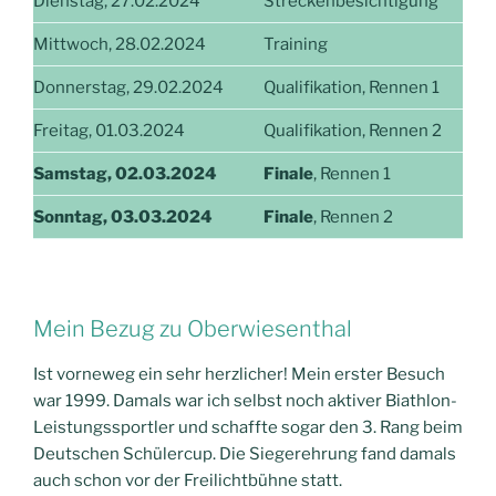
Dienstag, 27.02.2024
Streckenbesichtigung
Mittwoch, 28.02.2024
Training
Donnerstag, 29.02.2024
Qualifikation, Rennen 1
Freitag, 01.03.2024
Qualifikation, Rennen 2
Samstag, 02.03.2024
Finale
, Rennen 1
Sonntag, 03.03.2024
Finale
, Rennen 2
Mein Bezug zu Oberwiesenthal
Ist vorneweg ein sehr herzlicher! Mein erster Besuch
war 1999. Damals war ich selbst noch aktiver Biathlon-
Leistungssportler und schaffte sogar den 3. Rang beim
Deutschen Schülercup. Die Siegerehrung fand damals
auch schon vor der Freilichtbühne statt.