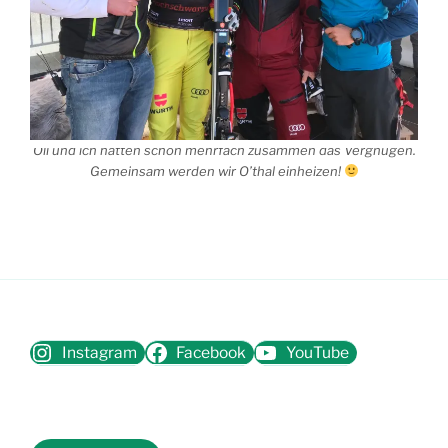
Oli und ich hatten schon mehrfach zusammen das Vergnügen.
Gemeinsam werden wir O’thal einheizen!
Instagram
Facebook
YouTube