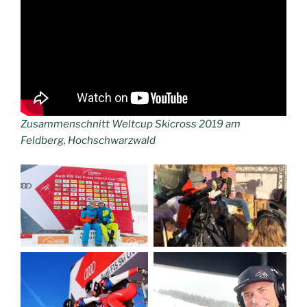
Zusammenschnitt Weltcup Skicross 2019 am
Feldberg, Hochschwarzwald