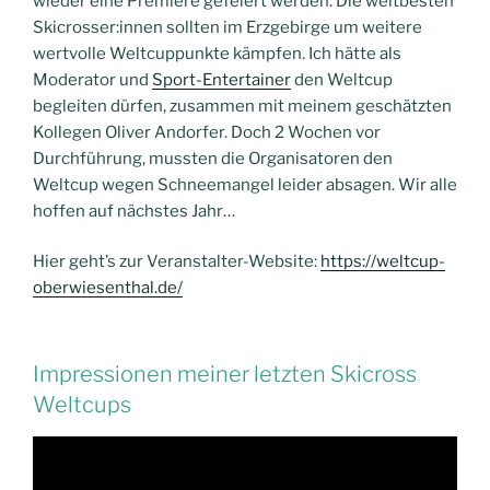
wieder eine Premiere gefeiert werden. Die weltbesten
Skicrosser:innen sollten im Erzgebirge um weitere
wertvolle Weltcuppunkte kämpfen. Ich hätte als
Moderator und
Sport-Entertainer
den Weltcup
begleiten dürfen, zusammen mit meinem geschätzten
Kollegen Oliver Andorfer. Doch 2 Wochen vor
Durchführung, mussten die Organisatoren den
Weltcup wegen Schneemangel leider absagen. Wir alle
hoffen auf nächstes Jahr…
Hier geht’s zur Veranstalter-Website:
https://weltcup-
oberwiesenthal.de/
Impressionen meiner letzten Skicross
Weltcups