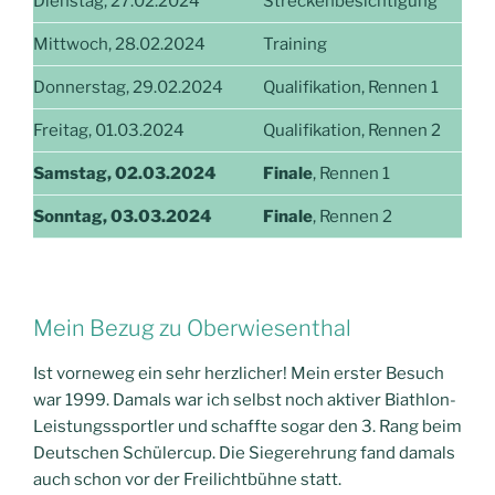
Dienstag, 27.02.2024
Streckenbesichtigung
Mittwoch, 28.02.2024
Training
Donnerstag, 29.02.2024
Qualifikation, Rennen 1
Freitag, 01.03.2024
Qualifikation, Rennen 2
Samstag, 02.03.2024
Finale
, Rennen 1
Sonntag, 03.03.2024
Finale
, Rennen 2
Mein Bezug zu Oberwiesenthal
Ist vorneweg ein sehr herzlicher! Mein erster Besuch
war 1999. Damals war ich selbst noch aktiver Biathlon-
Leistungssportler und schaffte sogar den 3. Rang beim
Deutschen Schülercup. Die Siegerehrung fand damals
auch schon vor der Freilichtbühne statt.