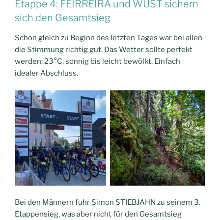
Etappe 4: FEIRREIRA und WÜST sichern
sich den Gesamtsieg
Schon gleich zu Beginn des letzten Tages war bei allen
die Stimmung richtig gut. Das Wetter sollte perfekt
werden: 23°C, sonnig bis leicht bewölkt. Einfach
idealer Abschluss.
Bei den Männern fuhr Simon STIEBJAHN zu seinem 3.
Etappensieg, was aber nicht für den Gesamtsieg