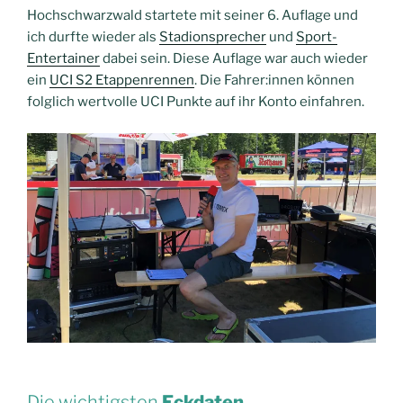
Hochschwarzwald startete mit seiner 6. Auflage und
ich durfte wieder als
Stadionsprecher
und
Sport-
Entertainer
dabei sein. Diese Auflage war auch wieder
ein
UCI S2 Etappenrennen
. Die Fahrer:innen können
folglich wertvolle UCI Punkte auf ihr Konto einfahren.
Die wichtigsten
Eckdaten