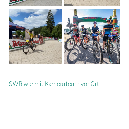
SWR war mit Kamerateam vor Ort