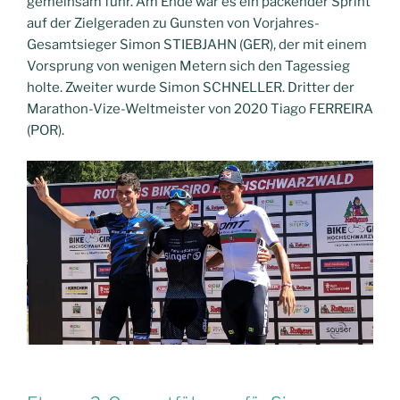
gemeinsam fuhr. Am Ende war es ein packender Sprint
auf der Zielgeraden zu Gunsten von Vorjahres-
Gesamtsieger Simon STIEBJAHN (GER), der mit einem
Vorsprung von wenigen Metern sich den Tagessieg
holte. Zweiter wurde Simon SCHNELLER. Dritter der
Marathon-Vize-Weltmeister von 2020 Tiago FERREIRA
(POR).