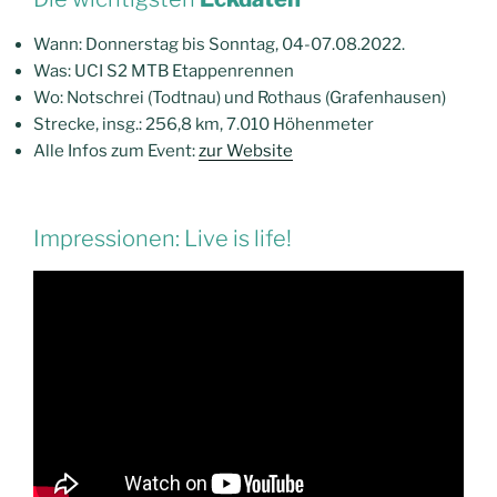
Wann: Donnerstag bis Sonntag, 04-07.08.2022.
Was: UCI S2 MTB Etappenrennen
Wo: Notschrei (Todtnau) und Rothaus (Grafenhausen)
Strecke, insg.: 256,8 km, 7.010 Höhenmeter
Alle Infos zum Event:
zur Website
Impressionen: Live is life!