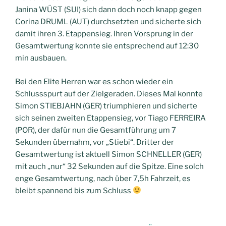
Janina WÜST (SUI) sich dann doch noch knapp gegen
Corina DRUML (AUT) durchsetzten und sicherte sich
damit ihren 3. Etappensieg. Ihren Vorsprung in der
Gesamtwertung konnte sie entsprechend auf 12:30
min ausbauen.
Bei den Elite Herren war es schon wieder ein
Schlussspurt auf der Zielgeraden. Dieses Mal konnte
Simon STIEBJAHN (GER) triumphieren und sicherte
sich seinen zweiten Etappensieg, vor Tiago FERREIRA
(POR), der dafür nun die Gesamtführung um 7
Sekunden übernahm, vor „Stiebi“. Dritter der
Gesamtwertung ist aktuell Simon SCHNELLER (GER)
mit auch „nur“ 32 Sekunden auf die Spitze. Eine solch
enge Gesamtwertung, nach über 7,5h Fahrzeit, es
bleibt spannend bis zum Schluss