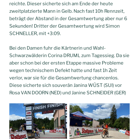
reichte. Dieser sicherte sich am Ende der heute
zweitplatzierte Mann in Gelb. Nach fast 10h Rennzeit,
beträgt der Abstand in der Gesamtwertung aber nur 6
Sekunden! Dritter der Gesamtwertung wird Simon
SCHNELLER, mit +3:09.
Bei den Damen fuhr die Kärtnerin und Wahl-
Schwarzwälderin Corina DRUML zum Tagessieg. Da sie
aber schon bei der ersten Etappe massive Probleme
wegen technischem Defekt hatte und fast 1h Zeit
verlor, war sie für die Gesamtwertung chancenlos.
Diese sicherte sich souverän Janina WÜST (SUI) vor
Rosa VAN DOORN (NED) und Janine SCHNEIDER (GER)