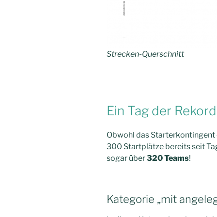
Strecken-Querschnitt
Ein Tag der Rekor
Obwohl das Starterkontingent e
300 Startplätze bereits seit T
sogar über
320 Teams
!
Kategorie „mit angele