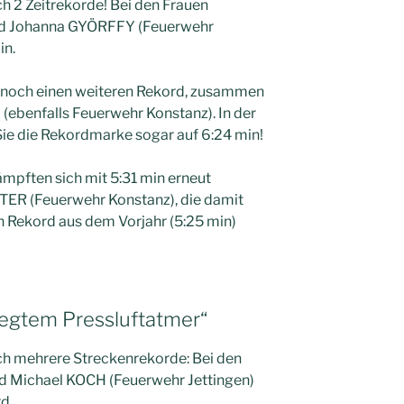
ch 2 Zeitrekorde! Bei den Frauen
nd Johanna GYÖRFFY (Feuerwehr
in.
h noch einen weiteren Rekord, zusammen
(ebenfalls Feuerwehr Konstanz). In der
ie die Rekordmarke sogar auf 6:24 min!
mpften sich mit 5:31 min erneut
ER (Feuerwehr Konstanz), die damit
n Rekord aus dem Vorjahr (5:25 min)
legtem Pressluftatmer“
ich mehrere Streckenrekorde: Bei den
und Michael KOCH (Feuerwehr Jettingen)
d.