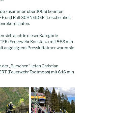
eide zusammen über 100a) konnten
F und Ralf SCHNEIDER (Löscheinheit
enrekord laufen.
en sich auch in dieser Kategorie
ER (Feuerwehr Konstanz) mit 5:53 min
it angelegtem Pressluftatmer waren sie
e der „Burschen“ liefen Christian
T (Feuerwehr Todtmoos) mit 6:16 min