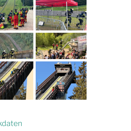
kdaten