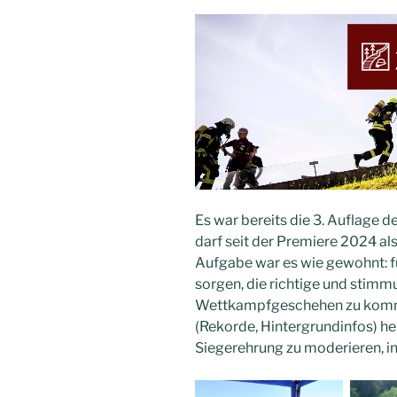
Es war bereits die 3. Auflage d
darf seit der Premiere 2024 al
Aufgabe war es wie gewohnt: f
sorgen, die richtige und stimm
Wettkampfgeschehen zu komme
(Rekorde, Hintergrundinfos) he
Siegerehrung zu moderieren, in