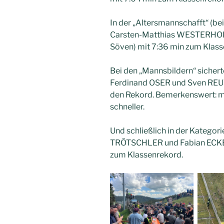
In der „Altersmannschafft“ (b
Carsten-Matthias WESTERHOF
Söven) mit 7:36 min zum Klass
Bei den „Mannsbildern“ sichert
Ferdinand OSER und Sven REUT
den Rekord. Bemerkenswert: m
schneller.
Und schließlich in der Kategori
TRÖTSCHLER und Fabian ECKER
zum Klassenrekord.