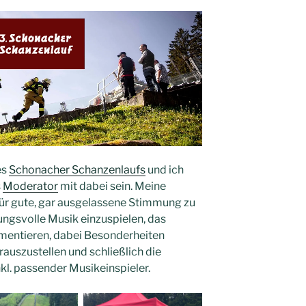
es
Schonacher Schanzenlaufs
und ich
s
Moderator
mit dabei sein. Meine
ür gute, gar ausgelassene Stimmung zu
ungsvolle Musik einzuspielen, das
ntieren, dabei Besonderheiten
rauszustellen und schließlich die
kl. passender Musikeinspieler.