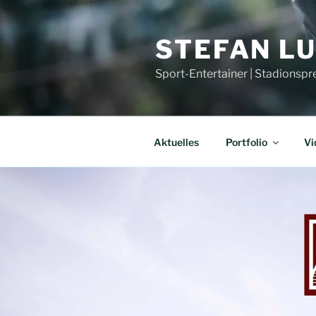
Zum
Inhalt
STEFAN L
springen
Sport-Entertainer | Stadionspr
Aktuelles
Portfolio
Vi