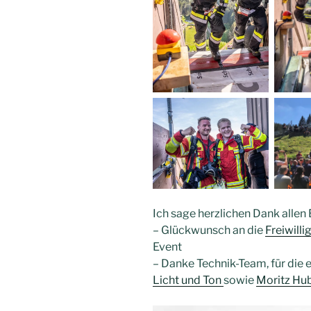
Ich sage herzlichen Dank allen 
– Glückwunsch an die
Freiwill
Event
– Danke Technik-Team, für die
Licht und Ton
sowie
Moritz Hu