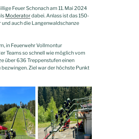
willige Feuer Schonach am 11. Mai 2024
als
Moderator
dabei. Anlass ist das 150-
hr und auch die Langenwaldschanze
um, in Feuerwehr Vollmontur
 2er Teams so schnell wie möglich vom
e über 636 Treppenstufen einen
bezwingen. Ziel war der höchste Punkt