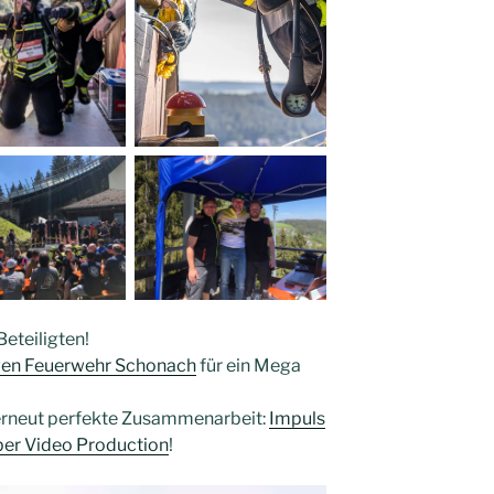
Beteiligten!
igen Feuerwehr Schonach
für ein Mega
 erneut perfekte Zusammenarbeit:
Impuls
ber Video Production
!