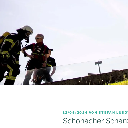
VERÖFFENTLICHT
12/05/2024
VON
STEFAN LUBO
AM
Schonacher Schan