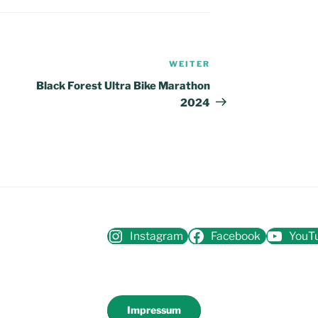
WEITER
Nächster
Beitrag
Black Forest Ultra Bike Marathon
2024
Instagram
Facebook
YouT
Impressum