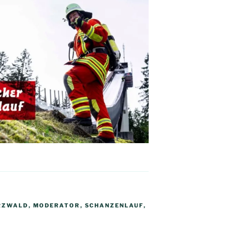
RZWALD
,
MODERATOR
,
SCHANZENLAUF
,