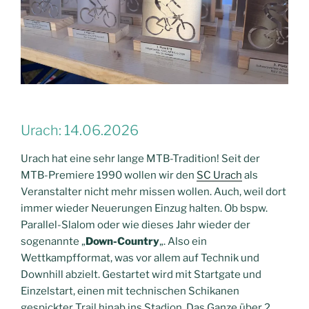
Urach: 14.06.2026
Urach hat eine sehr lange MTB-Tradition! Seit der
MTB-Premiere 1990 wollen wir den
SC Urach
als
Veranstalter nicht mehr missen wollen. Auch, weil dort
immer wieder Neuerungen Einzug halten. Ob bspw.
Parallel-Slalom oder wie dieses Jahr wieder der
sogenannte „
Down-Country
„. Also ein
Wettkampfformat, was vor allem auf Technik und
Downhill abzielt. Gestartet wird mit Startgate und
Einzelstart, einen mit technischen Schikanen
gespickter Trail hinab ins Stadion. Das Ganze über 2.