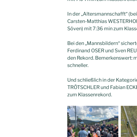
In der „Altersmannschafft“ (b
Carsten-Matthias WESTERHOF
Söven) mit 7:36 min zum Klass
Bei den „Mannsbildern“ sichert
Ferdinand OSER und Sven REUT
den Rekord. Bemerkenswert: m
schneller.
Und schließlich in der Kategori
TRÖTSCHLER und Fabian ECKER
zum Klassenrekord.