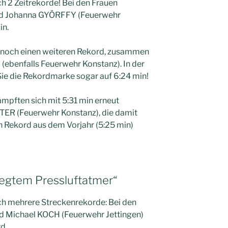
ch 2 Zeitrekorde! Bei den Frauen
nd Johanna GYÖRFFY (Feuerwehr
in.
h noch einen weiteren Rekord, zusammen
(ebenfalls Feuerwehr Konstanz). In der
ie die Rekordmarke sogar auf 6:24 min!
mpften sich mit 5:31 min erneut
ER (Feuerwehr Konstanz), die damit
n Rekord aus dem Vorjahr (5:25 min)
legtem Pressluftatmer“
ich mehrere Streckenrekorde: Bei den
und Michael KOCH (Feuerwehr Jettingen)
d.