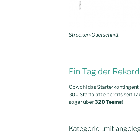
Strecken-Querschnitt
Ein Tag der Rekor
Obwohl das Starterkontingent e
300 Startplätze bereits seit T
sogar über
320 Teams
!
Kategorie „mit angele