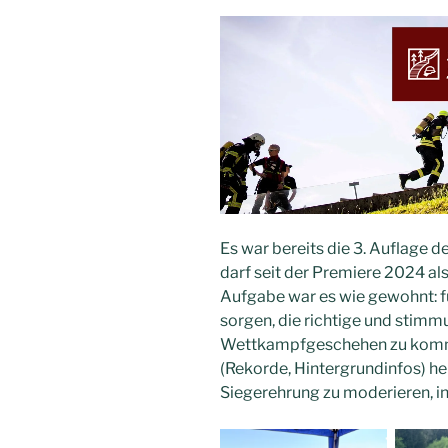
Es war bereits die 3. Auflage d
darf seit der Premiere 2024 al
Aufgabe war es wie gewohnt: f
sorgen, die richtige und stimm
Wettkampfgeschehen zu komme
(Rekorde, Hintergrundinfos) he
Siegerehrung zu moderieren, in