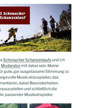
es
Schonacher Schanzenlaufs
und ich
s
Moderator
mit dabei sein. Meine
ür gute, gar ausgelassene Stimmung zu
ungsvolle Musik einzuspielen, das
ntieren, dabei Besonderheiten
rauszustellen und schließlich die
kl. passender Musikeinspieler.