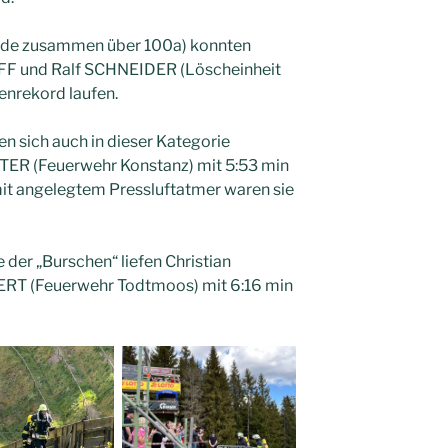
eide zusammen über 100a) konnten
F und Ralf SCHNEIDER (Löscheinheit
enrekord laufen.
en sich auch in dieser Kategorie
ER (Feuerwehr Konstanz) mit 5:53 min
it angelegtem Pressluftatmer waren sie
e der „Burschen“ liefen Christian
T (Feuerwehr Todtmoos) mit 6:16 min