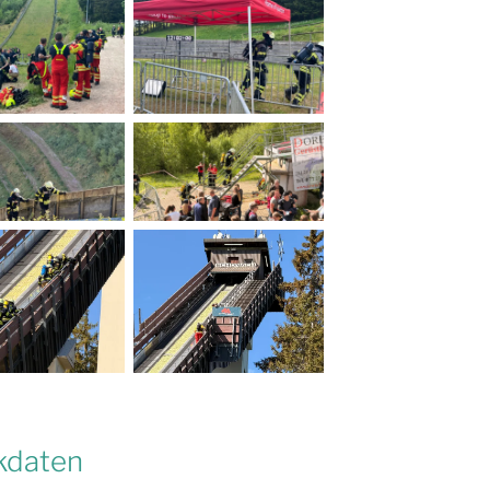
kdaten