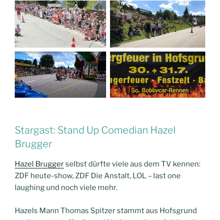
Stargast: Stand Up Comedian Hazel
Brugger
Hazel Brugger
selbst dürfte viele aus dem TV kennen:
ZDF heute-show, ZDF Die Anstalt, LOL – last one
laughing und noch viele mehr.
Hazels Mann Thomas Spitzer stammt aus Hofsgrund