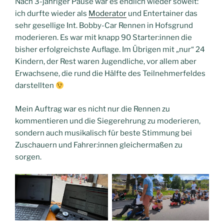
Nach 3-jähriger Pause war es endlich wieder soweit:
ich durfte wieder als
Moderator
und Entertainer das
sehr gesellige Int. Bobby-Car Rennen in Hofsgrund
moderieren. Es war mit knapp 90 Starter:innen die
bisher erfolgreichste Auflage. Im Übrigen mit „nur“ 24
Kindern, der Rest waren Jugendliche, vor allem aber
Erwachsene, die rund die Hälfte des Teilnehmerfeldes
darstellten
Mein Auftrag war es nicht nur die Rennen zu
kommentieren und die Siegerehrung zu moderieren,
sondern auch musikalisch für beste Stimmung bei
Zuschauern und Fahrer:innen gleichermaßen zu
sorgen.