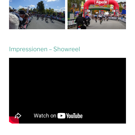
Impressionen – Showreel