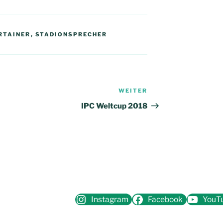
RTAINER
,
STADIONSPRECHER
WEITER
Nächster
Beitrag
IPC Weltcup 2018
Instagram
Facebook
YouT