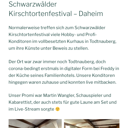
AM
Schwarzwälder
Kirschtortenfestival – Daheim
Normalerweise treffen sich zum Schwarzwälder
Kirschtortenfestival viele Hobby- und Profi-
Konditoren im vollbesetzten Kurhaus in Todtnauberg,
um ihre Künste unter Beweis zu stellen.
Der Ort war zwar immer noch Todtnauberg, doch
corona-bedingt erstmals in digitaler Form bei Freddy in
der Küche seines Familienhotels. Unsere Konditoren
hingegen waren zuhause und konnten live mitbacken.
Unser Promi war Martin Wangler, Schauspieler und
Kabarettist, der auch stets für gute Laune am Set und
im Live-Stream sorgte