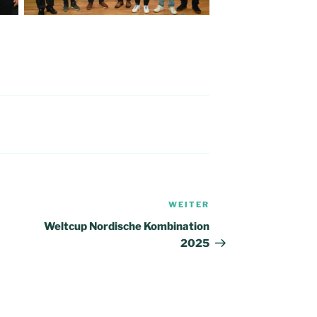
WEITER
Nächster
Beitrag
Weltcup Nordische Kombination
2025