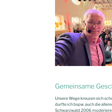
Gemeinsame Gesc
Unsere Wege kreuzen sich schon
durfte ich bspw. auch die alle
Schwarzwald 2006 moderieren.