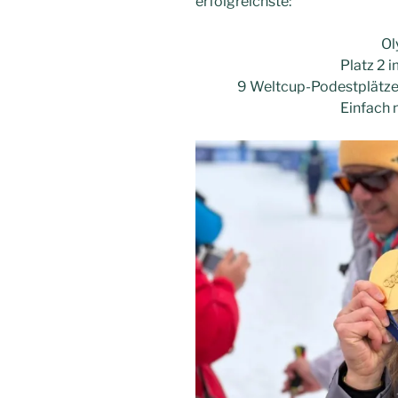
erfolgreichste:
Ol
Platz 2 
9 Weltcup-Podestplätze (2
Einfach 