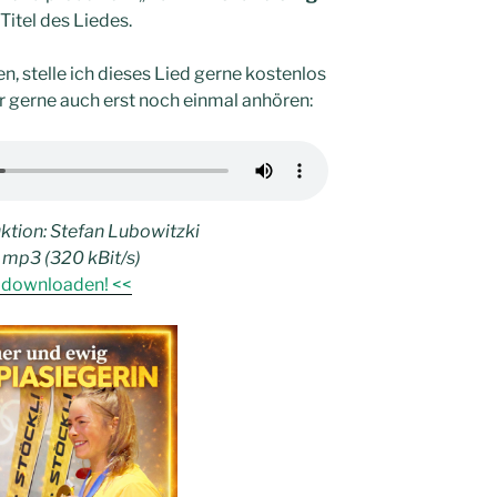
 Titel des Liedes.
, stelle ich dieses Lied gerne kostenlos
er gerne auch erst noch einmal anhören:
ktion: Stefan Lubowitzki
 mp3 (320 kBit/s)
r downloaden! <<