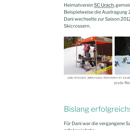
Heimatverein
SC Urach
, gemei
Beispielweise die Austragung 
Dani wechselte zur Saison 201
Skicrossern.
Die ersten Skicross-Rennen in Ura
erste Re
Bislang erfolgreich
Für Dani war die vergangene S