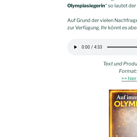
Olympiasiegerin
“ so lautet der
Auf Grund der vielen Nachfragen
zur Verfügung. Ihr könnt es ab
Text und Produ
Format:
>> hie