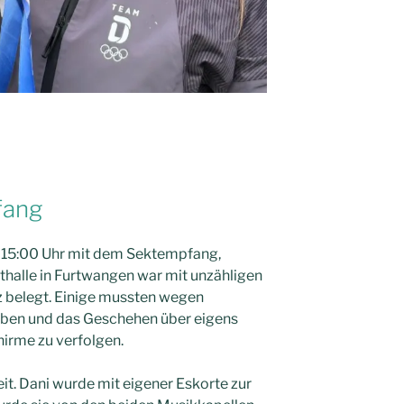
fang
 15:00 Uhr mit dem Sektempfang,
thalle in Furtwangen war mit unzähligen
tz belegt. Einige mussten wegen
iben und das Geschehen über eigens
hirme zu verfolgen.
t. Dani wurde mit eigener Eskorte zur