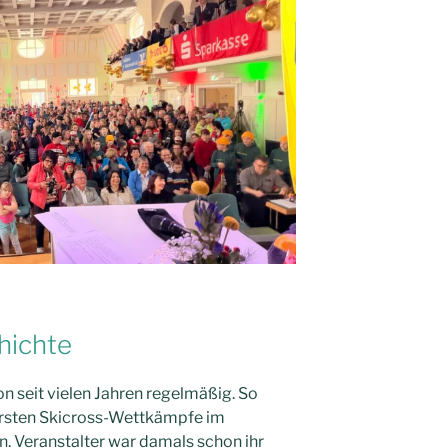
hichte
 seit vielen Jahren regelmäßig. So
rersten Skicross-Wettkämpfe im
 Veranstalter war damals schon ihr