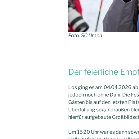
Foto: SC Urach
Der feierliche Emp
Los ging es am 04.04.2026 ab
jedoch noch ohne Dani. Die Fes
Gästen bis auf den letzten Pla
Überfüllung sogar draußen ble
hierfür aufgebaute Großbildsc
Um 15:20 Uhr war es dann sowei