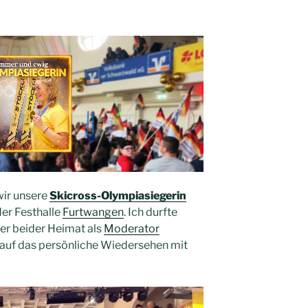
wir unsere
Skicross-Olympiasiegerin
er Festhalle
Furtwangen
. Ich durfte
er beider Heimat als
Moderator
 auf das persönliche Wiedersehen mit