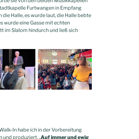
wurde sie von den beiden Musikkapellen
Stadtkapelle Furtwangen in Empfang
die Halle, es wurde laut, die Halle bebte
 es wurde eine Gasse mit echten
tt im Slalom hindurch und ließ sich
Walk-In habe ich in der Vorbereitung
 und produziert. „
Auf immer und ewig