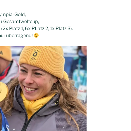
ympia-Gold,
im Gesamtweltcup,
x Platz 1, 6x PLatz 2, 1x Platz 3).
nur überragend!