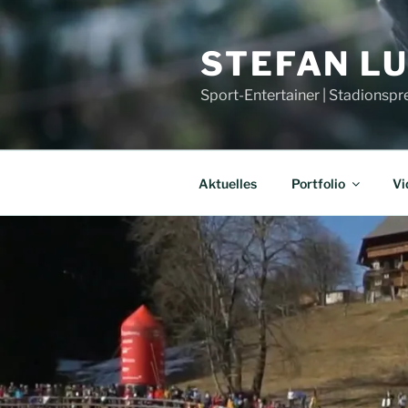
Zum
Inhalt
STEFAN L
springen
Sport-Entertainer | Stadionspr
Aktuelles
Portfolio
Vi