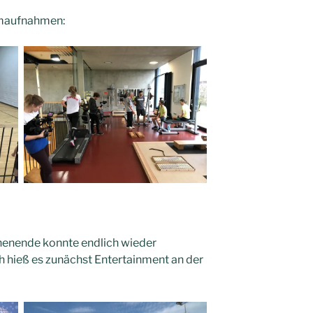
lmaufnahmen:
enende konnte endlich wieder
h hieß es zunächst Entertainment an der