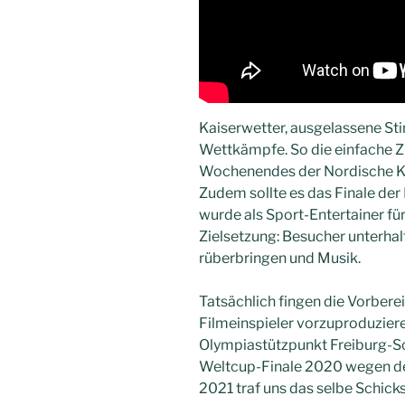
Kaiserwetter, ausgelassene 
Wettkämpfe. So die einfache 
Wochenendes der Nordische Ko
Zudem sollte es das Finale der
wurde als Sport-Entertainer fü
Zielsetzung: Besucher unterha
rüberbringen und Musik.
Tatsächlich fingen die Vorbere
Filmeinspieler vorzuproduzier
Olympiastützpunkt Freiburg-S
Weltcup-Finale 2020 wegen d
2021 traf uns das selbe Schicks