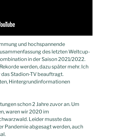
Stimmung und hochspannende
Zusammenfassung des letzten Weltcup-
mbination in der Saison 2021/2022.
 Rekorde werden, dazu später mehr. Ich
r das Stadion-TV beauftragt.
lten, Hintergrundinformationen
itungen schon 2 Jahre zuvor an. Um
en, waren wir 2020 im
chwarzwald. Leider musste das
er Pandemie abgesagt werden, auch
al.