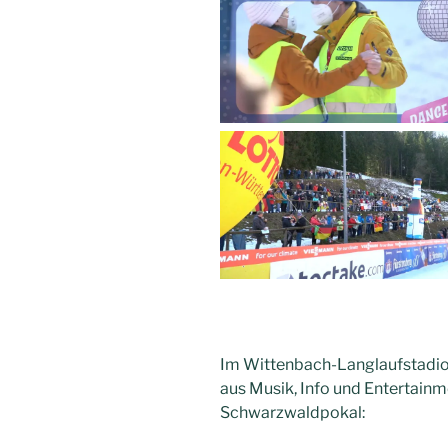
Im Wittenbach-Langlaufstadi
aus Musik, Info und Entertain
Schwarzwaldpokal: