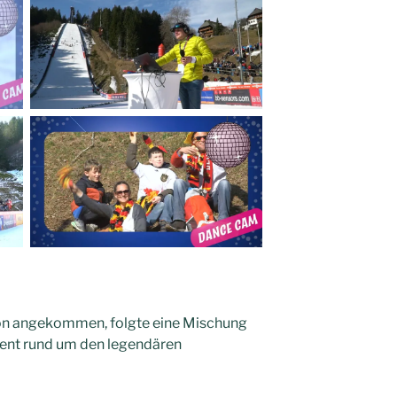
on angekommen, folgte eine Mischung
ment rund um den legendären