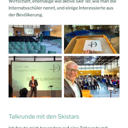
Wirtschaft, ehemalige wie aktive SkiF’ler, wie man die
Internatsschüler nennt, und einige Interessierte aus
der Bevölkerung.
Talkrunde mit den Skistars