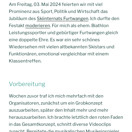
Am Freitag, 03. Mai 2024 feierten wir mit viel
Prominenz aus Sport, Politik und Wirtschaft das
Jubiläum des
Skiinternats Furtwangen
. Ich durfte den
Festakt
moderieren
. Für mich als ehem. Biathlon
Leistungssportler und gebürtiger Furtwangen gleich
eine doppelte Ehre. Es war ein sehr schönes
Wiedersehen mit vielen altbekannten Skistars und
Funktionären, emotional vergleichbar mit einem
Klassentreffen.
Vorbereitung
Wochen zuvor traf ich mich mehrfach mit den
Organisatoren, zunächst um ein Grobkonzept
auszuarbeiten, später den Inhalt mehr und mehr
herauszuarbeiten. Ich brachte letztlich den roten Faden
in das Gesamtkonzept, schnitt diverse Videoclips
zurecht, Bereitete die musikalischen Musikeinspieler