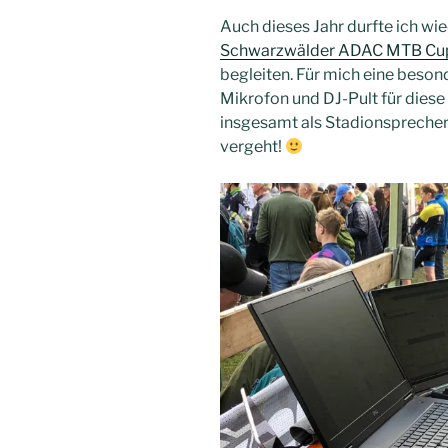
Auch dieses Jahr durfte ich wi
Schwarzwälder ADAC MTB Cup
begleiten. Für mich eine beson
Mikrofon und DJ-Pult für diese 
insgesamt als Stadionsprecher
vergeht!