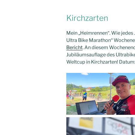
Kirchzarten
Mein „Heimrennen“. Wie jedes J
Ultra Bike Marathon“ Wochenen
Bericht
. An diesem Wochenende 
Jubiläumsauflage des Ultrabik
Weltcup in Kirchzarten! Datum