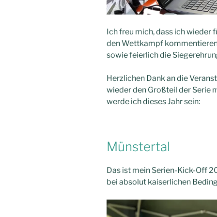
Ich freu mich, dass ich wieder 
den Wettkampf kommentieren, 
sowie feierlich die Siegerehrun
Herzlichen Dank an die Veransta
wieder den Großteil der Serie 
werde ich dieses Jahr sein:
Münstertal
Das ist mein Serien-Kick-Off 
bei absolut kaiserlichen Bedin