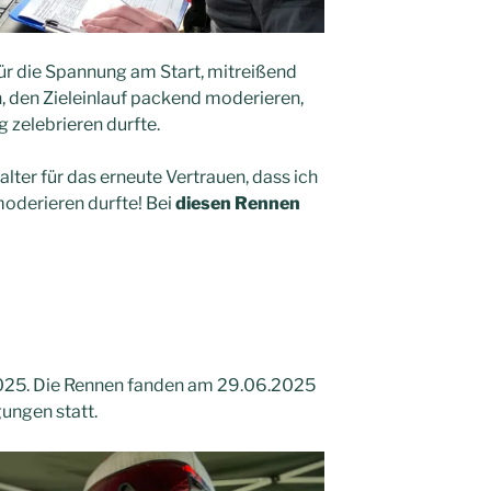
für die Spannung am Start, mitreißend
den Zieleinlauf packend moderieren,
g zelebrieren durfte.
lter für das erneute Vertrauen, dass ich
moderieren durfte! Bei
diesen Rennen
2025. Die Rennen fanden am 29.06.2025
gungen statt.