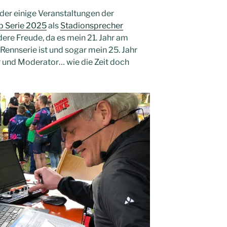
eder einige Veranstaltungen der
 Serie 2025
als
Stadionsprecher
dere Freude, da es mein 21. Jahr am
Rennserie ist und sogar mein 25. Jahr
 und Moderator… wie die Zeit doch