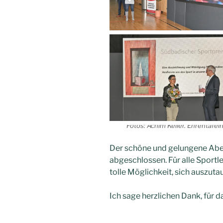
Fotos: Achim Keller
. Ehrentafel
Der schöne und gelungene Aben
abgeschlossen. Für alle Sportle
tolle Möglichkeit, sich auszuta
Ich sage herzlichen Dank, für 