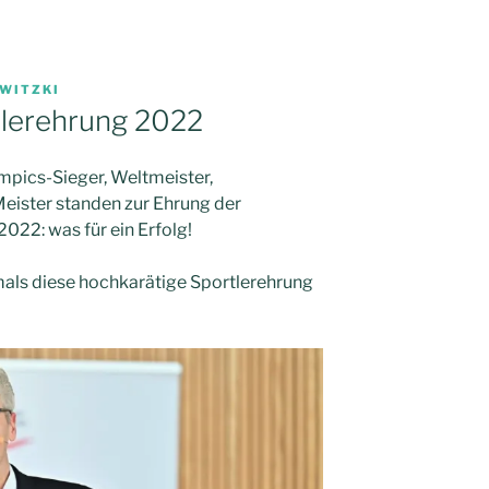
WITZKI
lerehrung 2022
mpics-Sieger, Weltmeister,
eister standen zur Ehrung der
022: was für ein Erfolg!
mals diese hochkarätige Sportlerehrung