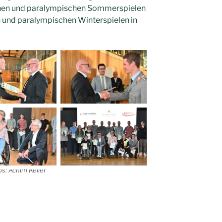
chen und paralympischen Sommerspielen
 und paralympischen Winterspielen in
os: Achim Keller