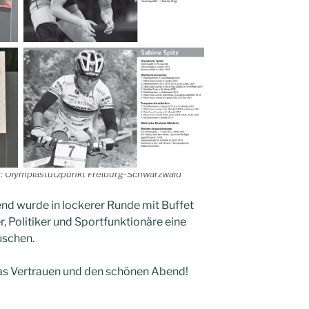
n: Olympiastützpunkt Freiburg-Schwarzwald
d wurde in lockerer Runde mit Buffet
r, Politiker und Sportfunktionäre eine
uschen.
das Vertrauen und den schönen Abend!