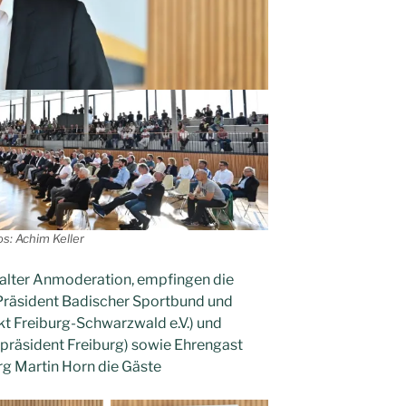
os: Achim Keller
alter Anmoderation, empfingen die
Präsident Badischer Sportbund und
t Freiburg-Schwarzwald e.V.) und
präsident Freiburg) sowie Ehrengast
g Martin Horn die Gäste