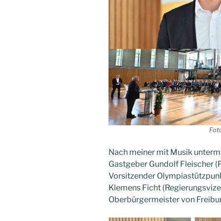
Fot
Nach meiner mit Musik unterm
Gastgeber Gundolf Fleischer (
Vorsitzender Olympiastützpunk
Klemens Ficht (Regierungsvize
Oberbürgermeister von Freibur