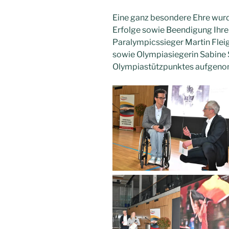
Eine ganz besondere Ehre wurde
Erfolge sowie Beendigung Ihre
Paralympicssieger Martin Fleig
sowie Olympiasiegerin Sabine S
Olympiastützpunktes aufgen