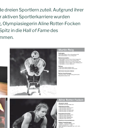
 dreien Sportlern zuteil. Aufgrund ihrer
r aktiven Sportlerkarriere wurden
, Olympiasiegerin Aline Rotter-Focken
pitz in die
Hall of Fame
des
ommen.