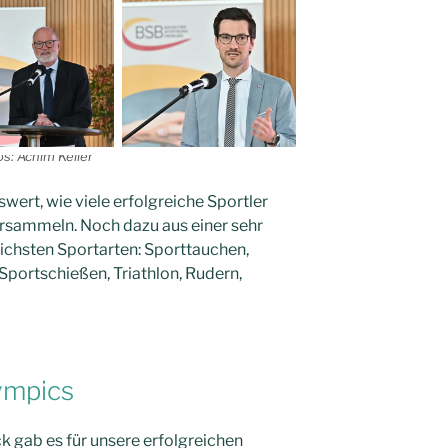
os: Achim Keller
wert, wie viele erfolgreiche Sportler
rsammeln. Noch dazu aus einer sehr
ichsten Sportarten: Sporttauchen,
 Sportschießen, Triathlon, Rudern,
ympics
 gab es für unsere erfolgreichen