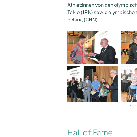
Athlet:innen von den olympis
Tokio (JPN) sowie olympischen
Peking (CHN).
Fot
Hall of Fame