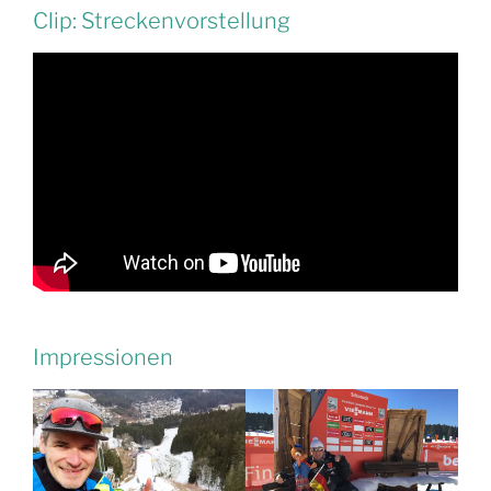
Clip: Streckenvorstellung
Impressionen