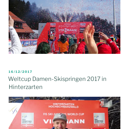
VERÖFFENTLICHT
16/12/2017
AM
Weltcup Damen-Skispringen 2017 in
Hinterzarten