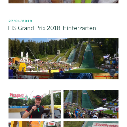
VERÖFFENTLICHT
27/01/2019
AM
FIS Grand Prix 2018, Hinterzarten