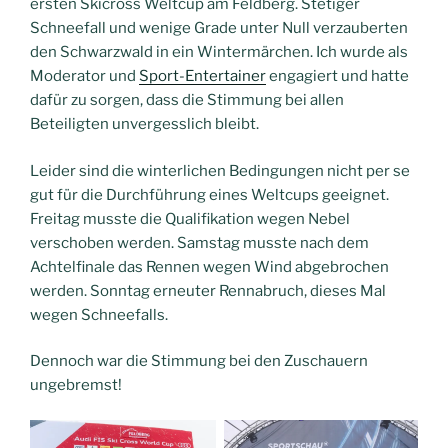
ersten Skicross Weltcup am Feldberg. Stetiger
Schneefall und wenige Grade unter Null verzauberten
den Schwarzwald in ein Wintermärchen. Ich wurde als
Moderator und
Sport-Entertainer
engagiert und hatte
dafür zu sorgen, dass die Stimmung bei allen
Beteiligten unvergesslich bleibt.
Leider sind die winterlichen Bedingungen nicht per se
gut für die Durchführung eines Weltcups geeignet.
Freitag musste die Qualifikation wegen Nebel
verschoben werden. Samstag musste nach dem
Achtelfinale das Rennen wegen Wind abgebrochen
werden. Sonntag erneuter Rennabruch, dieses Mal
wegen Schneefalls.
Dennoch war die Stimmung bei den Zuschauern
ungebremst!