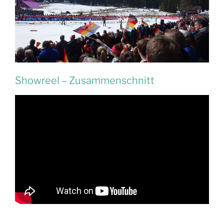
Showreel – Zusammenschnitt