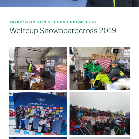
VERÖFFENTLICHT
10/02/2019
VON
STEFAN LUBOWITZKI
AM
Weltcup Snowboardcross 2019