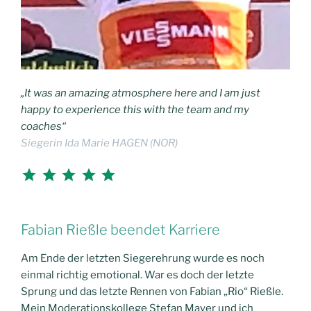
„It was an amazing atmosphere here and I am just
happy to experience this with the team and my
coaches“
Siegerin Ida Marie HAGEN (NOR)
Bewertung: 5 von 5.
Fabian Rießle beendet Karriere
Am Ende der letzten Siegerehrung wurde es noch
einmal richtig emotional. War es doch der letzte
Sprung und das letzte Rennen von Fabian „Rio“ Rießle.
Mein Moderationskollege Stefan Mayer und ich