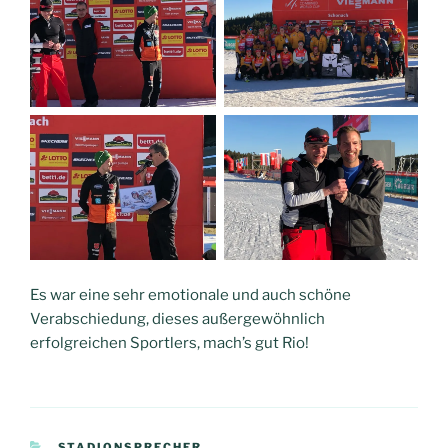
Es war eine sehr emotionale und auch schöne
Verabschiedung, dieses außergewöhnlich
erfolgreichen Sportlers, mach’s gut Rio!
KATEGORIEN
STADIONSPRECHER